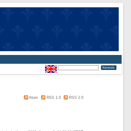
Atom
RSS 1.0
RSS 2.0