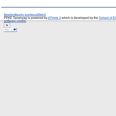
Bejelentkezés szerkesztőként.
PPKE Tananyag is powered by
EPrints 3
which is developed by the
School of E
software credits
.
˅