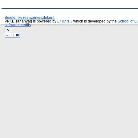
Bejelentkezés szerkesztőként.
PPKE Tananyag is powered by
EPrints 3
which is developed by the
School of E
software credits
.
˅