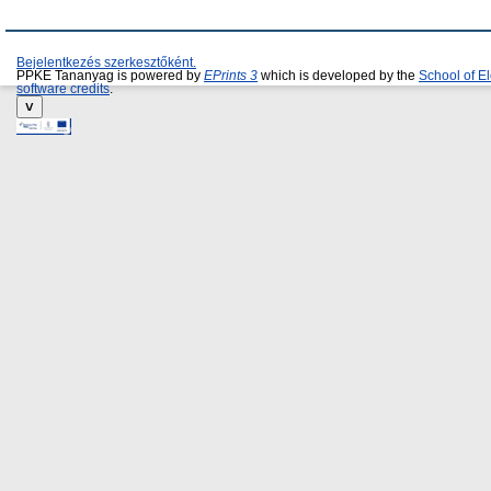
Bejelentkezés szerkesztőként.
PPKE Tananyag is powered by
EPrints 3
which is developed by the
School of E
software credits
.
˅