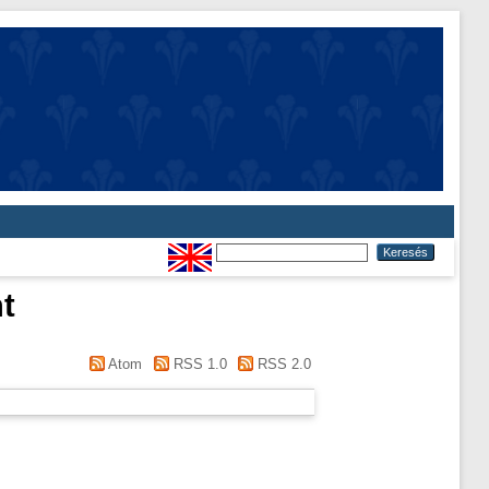
t
Atom
RSS 1.0
RSS 2.0