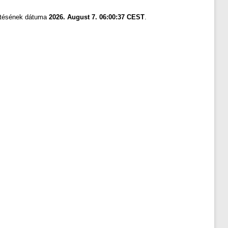
zítésének dátuma
2026. August 7. 06:00:37 CEST
.