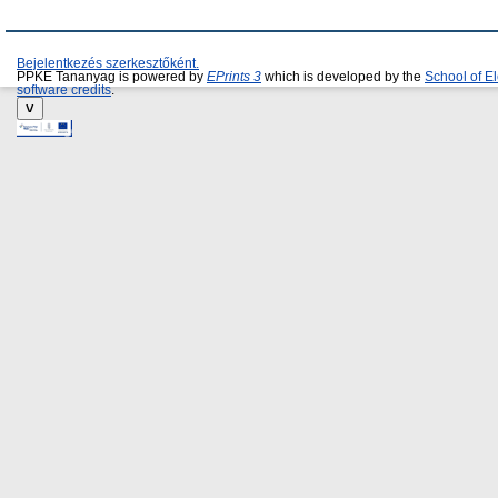
Bejelentkezés szerkesztőként.
PPKE Tananyag is powered by
EPrints 3
which is developed by the
School of E
software credits
.
˅