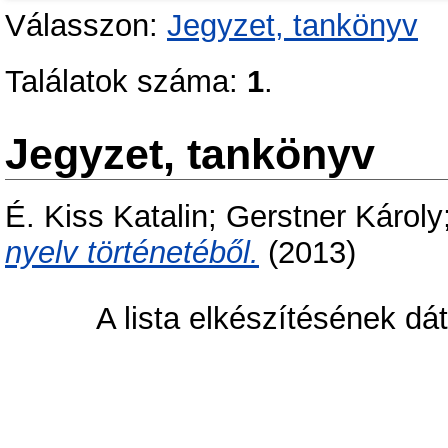
Válasszon:
Jegyzet, tankönyv
Találatok száma:
1
.
Jegyzet, tankönyv
É. Kiss Katalin
;
Gerstner Károly
nyelv történetéből.
(2013)
A lista elkészítésének d