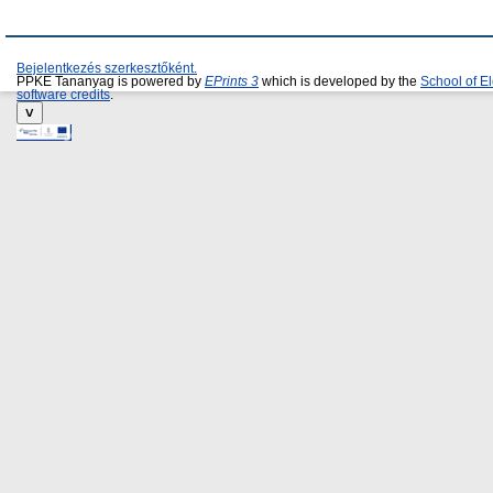
Bejelentkezés szerkesztőként.
PPKE Tananyag is powered by
EPrints 3
which is developed by the
School of E
software credits
.
˅