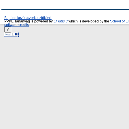
Bejelentkezés szerkesztőként.
PPKE Tananyag is powered by
EPrints 3
which is developed by the
School of E
software credits
.
˅