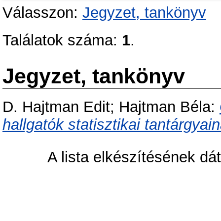
Válasszon:
Jegyzet, tankönyv
Találatok száma:
1
.
Jegyzet, tankönyv
D. Hajtman Edit
;
Hajtman Béla
:
hallgatók statisztikai tantárgya
A lista elkészítésének d