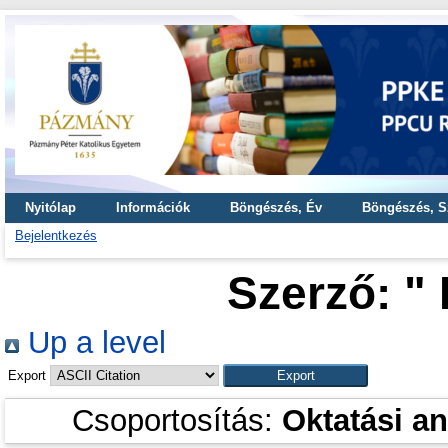
Nyitólap
Információk
Böngészés, Év
Böngészés, S
Bejelentkezés
Szerző: "
Up a level
Export
Csoportosítás:
Oktatási a