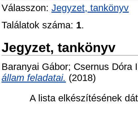
Válasszon:
Jegyzet, tankönyv
Találatok száma:
1
.
Jegyzet, tankönyv
Baranyai Gábor
;
Csernus Dóra I
állam feladatai.
(2018)
A lista elkészítésének d