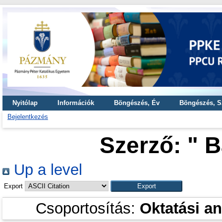
Nyitólap
Információk
Böngészés, Év
Böngészés, S
Bejelentkezés
Szerző: "
B
Up a level
Export
Csoportosítás:
Oktatási a