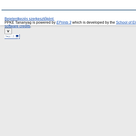
Bejelentkezés szerkesztőként.
PPKE Tananyag is powered by
EPrints 3
which is developed by the
School of E
software credits
.
˅