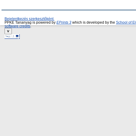
Bejelentkezés szerkesztőként.
PPKE Tananyag is powered by
EPrints 3
which is developed by the
School of E
software credits
.
˅