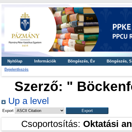
Nyitólap
Információk
Böngészés, Év
Böngészés, S
Bejelentkezés
Szerző: "
Böckenfö
Up a level
Export
Csoportosítás:
Oktatási a