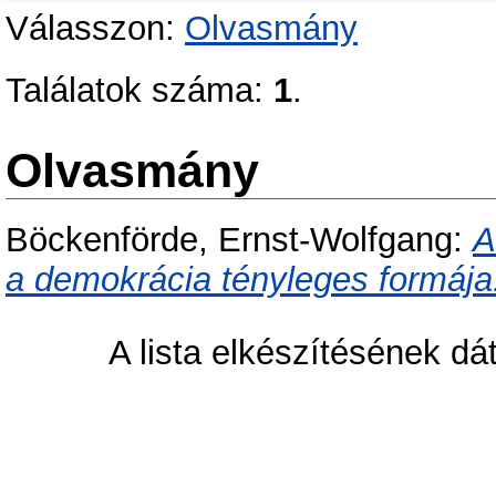
Válasszon:
Olvasmány
Találatok száma:
1
.
Olvasmány
Böckenförde, Ernst-Wolfgang
:
A
a demokrácia tényleges formája
A lista elkészítésének d