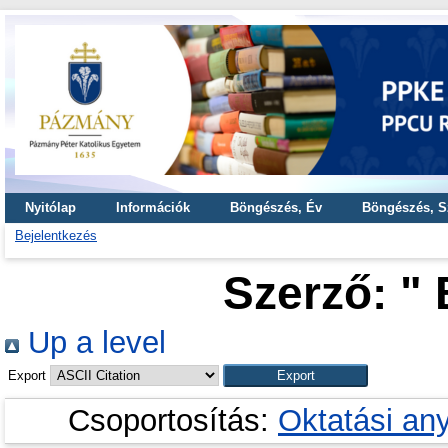
Nyitólap
Információk
Böngészés, Év
Böngészés, S
Bejelentkezés
Szerző: "
Up a level
Export
Csoportosítás:
Oktatási an