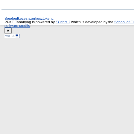
Bejelentkezés szerkesztőként.
PPKE Tananyag is powered by
EPrints 3
which is developed by the
School of E
software credits
.
˅