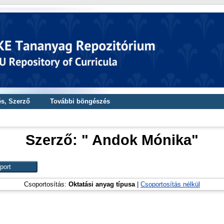
s, Szerző
További böngészés
Szerző: "
Andok Mónika
"
Csoportosítás:
Oktatási anyag típusa
|
Csoportosítás nélkül