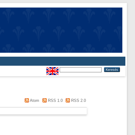
Atom
RSS 1.0
RSS 2.0