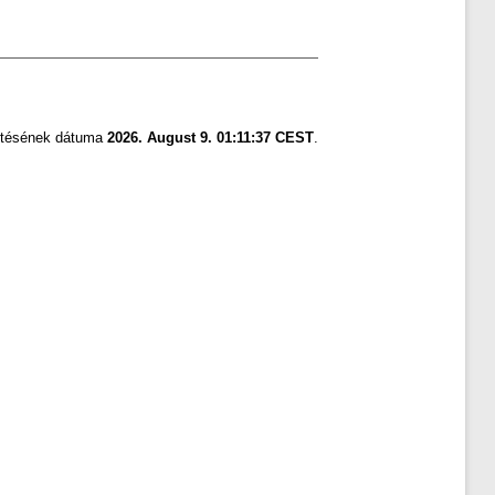
zítésének dátuma
2026. August 9. 01:11:37 CEST
.